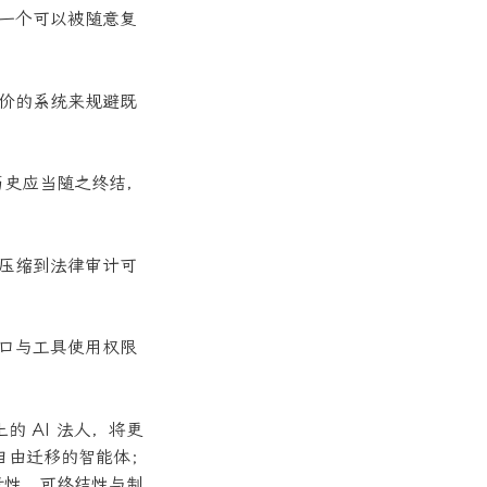
；一个可以被随意复
等价的系统来规避既
历史应当随之终结，
被压缩到法律审计可
接口与工具使用权限
 AI 法人，将更
自由迁移的智能体；
责性、可终结性与制