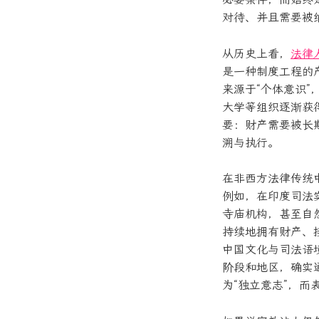
对待、并且需要被
从历史上看，
法律
是一种制度工程的
来源于“个体意识
大学等组织逐渐获
要：财产需要被长
溯与执行。
在非西方法律传统
例如，在印度司法
寺庙机构，甚至自
持续地拥有财产、
中国文化与司法语
阶段和地区，确实
为“独立意志”，