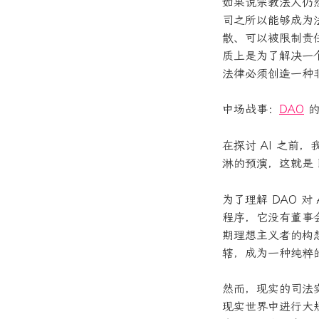
如果说宗教法人仍
司之所以能够成为
散、可以被限制责
质上是为了解决一
法律必须创造一种
中场战事：
DAO
的
在探讨 AI 之前
淋的预演，这就是 
为了理解 DAO 
程序，它没有董事
期理想主义者的构想中
辖，成为一种纯粹
然而，现实的司法
现实世界中进行大