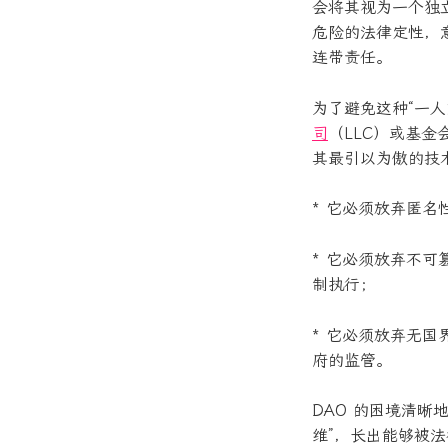
会将其视为一个独立主
危险的法律定性，
连带责任。
为了避免这种“一人
司
（LLC）或基金
其最引以为傲的技
* 它必须放弃匿
* 它必须放弃不可
制执行；
* 它必须放弃无
府的监管。
DAO 的困境清
维”，长出能够被法