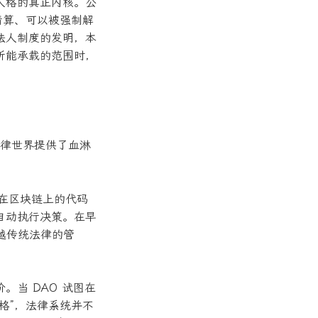
人格的真正内核。公
清算、可以被强制解
法人制度的发明，本
所能承载的范围时，
法律世界提供了血淋
行在区块链上的代码
自动执行决策。在早
超越传统法律的管
当 DAO 试图在
格”，法律系统并不