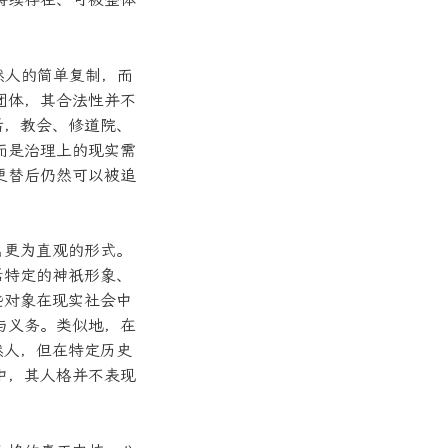
不是对自然人的简单复制，而
团体，其合法性并不
后，教会、修道院、
而是治理上的现实需
更替后仍然可以被追
出更为直观的形式。
括特定的神祇形象、
些对象在现实社会中
与义务。类似地，在
然人，但在特定历史
中，其人格并不表现