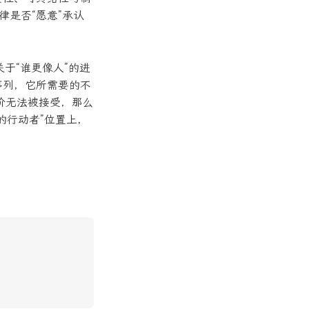
律是否“愿意”承认
于“谁更像人”的进
序列，它所需要的不
价无法被接受，那么
的行动者”位置上，