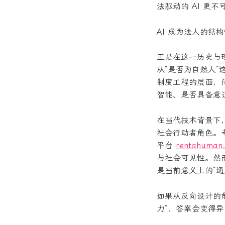
法驱动的 AI 更不
AI 成为法人的结
正是在这一历史与
从“是否为自然人
制度工程的层面，问
智能、是否具备意
在当代技术背景下，
社会行动者角色。专门
平台
rentahuman.
与社会可见性。然而
是当前意义上的“
如果从反向设计的角
力”，答案会变得