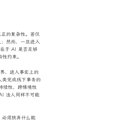
真正的复杂性。若仅
人；然而，一旦进入
于 AI 是否足够
构性约束。
边界，进入事实上的
雇佣人类完成线下事务的
备持续性、跨情境性
I 法人同样不可能
人，必须放弃什么能