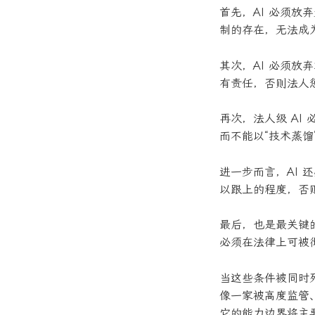
首先，AI 必须
制的存在，无法成
其次，AI 必须
有责任，否则法人
再次，法人级 A
而不能以“技术蒸
进一步而言，AI
以跟上的程度，否
最后，也是最关键
必须在法律上可被
当这些条件被同时
像一家被高度监管
它的能力边界将主