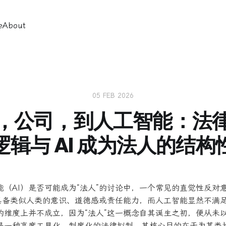
e
About
05 FEB 2026
，公司，到人工智能：法
逻辑与 AI 成为法人的结构
能（AI）是否可能成为“法人”的讨论中，一个常见的直觉性反对
当具备类似人类的意识、道德感或责任能力，而人工智能显然不满
的维度上并不成立，因为“法人”这一概念自其诞生之初，便从未以
是一种高度工具化、制度化的法律拟制，其核心目的在于为某类