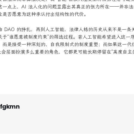
一点上，AI 法人化的问题显露出其真正的张力所在——并非法
产业是否愿意为这种承认付出结构性的代价。
 DAO 的挣扎，再到人工智能，法律人格的历史从来不是一条关
关于“谁愿意被制度约束”的筛选过程。若人工智能希望进入这一
，而是接受一种深刻的、自我限制式的制度重塑；而如果这一代
与社会层面扮演多么重要的角色，它都更可能长期停留在“高度自主
fgkmn