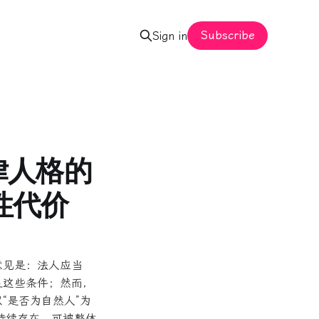
Subscribe
Sign in
律人格的
性代价
意见是：法人应当
足这些条件；然而，
“是否为自然人”为
持续存在、可被整体