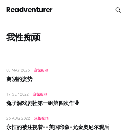
Readventurer
我性痴顽
03 MAY 2026
我性痴顽
离别的姿势
17 SEP 2022
我性痴顽
兔子洞戏剧社第一组第四次作业
26 AUG 2022
我性痴顽
永恒的被注视着--美国印象-尤金奥尼尔观后