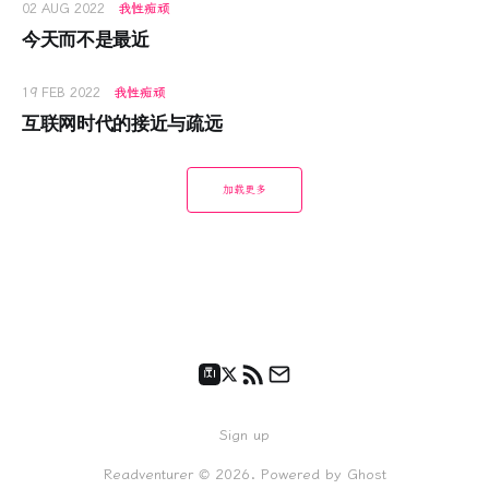
02 AUG 2022
我性痴顽
今天而不是最近
19 FEB 2022
我性痴顽
互联网时代的接近与疏远
加载更多
Sign up
Readventurer © 2026. Powered by
Ghost